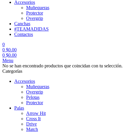
Accesorios
Muñequeras
Protector
Overgrip
Canchas
#TEAMADIDAS
Contactos
0
0
$
0.00
0
$
0.00
Menu
No se han encontrado productos que coincidan con tu selección.
Categorías
Accesorios
Muñequeras
Overgrip
Pelotas
Protector
Palas
Arrow Hit
Cross It
Drive
Match