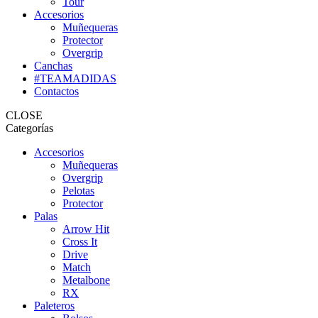
Tour
Accesorios
Muñequeras
Protector
Overgrip
Canchas
#TEAMADIDAS
Contactos
CLOSE
Categorías
Accesorios
Muñequeras
Overgrip
Pelotas
Protector
Palas
Arrow Hit
Cross It
Drive
Match
Metalbone
RX
Paleteros