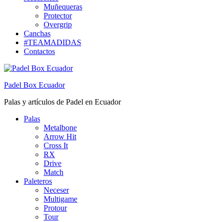
Muñequeras
Protector
Overgrip
Canchas
#TEAMADIDAS
Contactos
Padel Box Ecuador
Palas y artículos de Padel en Ecuador
Palas
Metalbone
Arrow Hit
Cross It
RX
Drive
Match
Paleteros
Neceser
Multigame
Protour
Tour