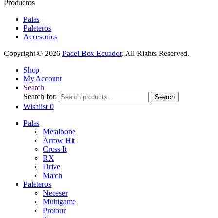
Productos
Palas
Paleteros
Accesorios
Copyright © 2026
Padel Box Ecuador
. All Rights Reserved.
Shop
My Account
Search
Search for:
Search
Wishlist
0
Palas
Metalbone
Arrow Hit
Cross It
RX
Drive
Match
Paleteros
Neceser
Multigame
Protour