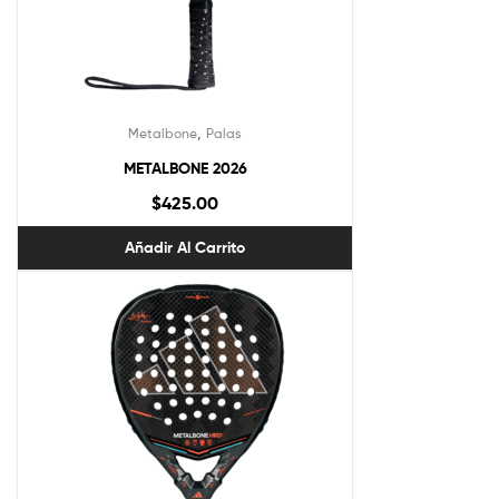
,
Metalbone
Palas
METALBONE 2026
$
425.00
Añadir Al Carrito