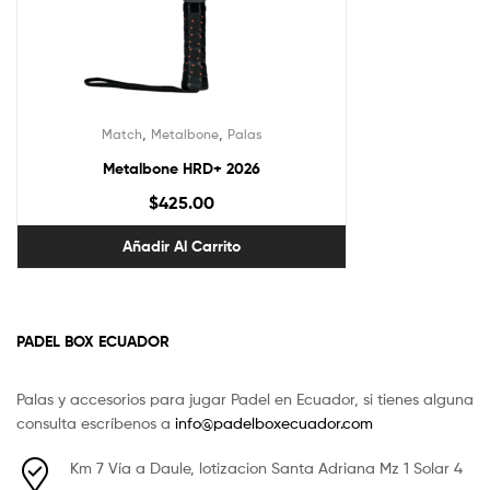
,
,
Match
Metalbone
Palas
Metalbone HRD+ 2026
$
425.00
Añadir Al Carrito
PADEL BOX ECUADOR
Palas y accesorios para jugar Padel en Ecuador, si tienes alguna
consulta escríbenos a
info@padelboxecuador.com
Km 7 Vía a Daule, lotizacion Santa Adriana Mz 1 Solar 4