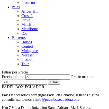
Protector
Palas
Arrow Hit
Cross It
Drive
Match
Metalbone
RX
Paleteros
Bolsos
Control
Multigame
Neceser
Protour
Tour
Filtrar por Precio
Precio mínimo
Precio máximo
Filtrar
PADEL BOX ECUADOR
Palas y accesorios para jugar Padel en Ecuador, si tienes alguna
consulta escríbenos a
info@padelboxecuador.com
Km 7 Vía a Daule, lotizacion Santa Adriana Mz 1 Solar 4