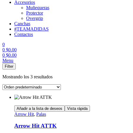
Accesorios
Muñequeras
Protector
Overgrip
Canchas
#TEAMADIDAS
Contactos
0
0
$
0.00
0
$
0.00
Menu
Filter
Mostrando los 3 resultados
Añadir a la lista de deseos
Vista rápida
Arrow Hit
,
Palas
Arrow Hit ATTK