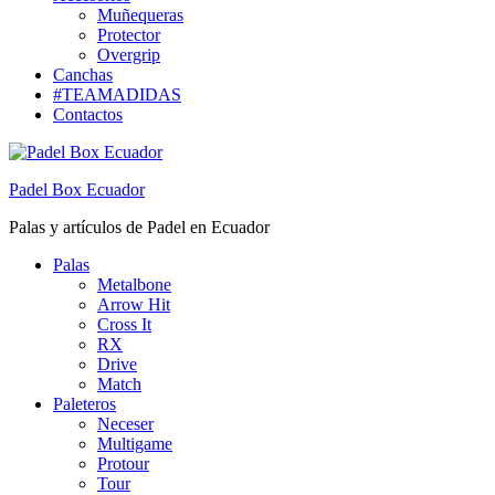
Muñequeras
Protector
Overgrip
Canchas
#TEAMADIDAS
Contactos
Padel Box Ecuador
Palas y artículos de Padel en Ecuador
Palas
Metalbone
Arrow Hit
Cross It
RX
Drive
Match
Paleteros
Neceser
Multigame
Protour
Tour