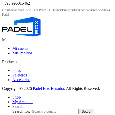
+593 996015462
Distribuidor oficial de All For Padel S.L., licenciatario y distribuidor exclusivo de Adidas
Padel.
Menu
Mi cuenta
Mis Pedidos
Productos
Palas
Paleteros
Accesorios
Copyright © 2026
Padel Box Ecuador
. All Rights Reserved.
Shop
My Account
Search
Search for:
Search