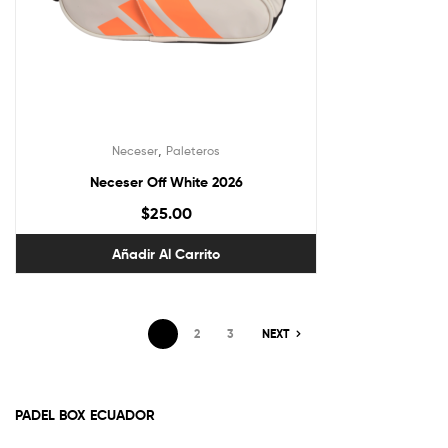
,
Neceser
Paleteros
Neceser Off White 2026
$
25.00
Añadir Al Carrito
1
2
3
NEXT
PADEL BOX ECUADOR