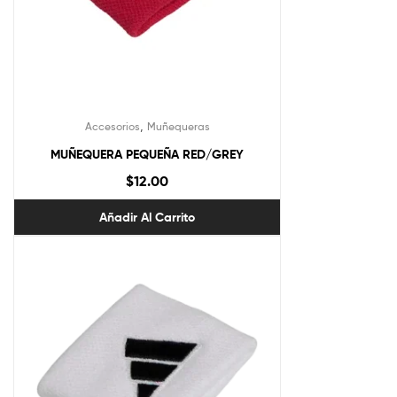
,
Accesorios
Muñequeras
MUÑEQUERA PEQUEÑA RED/GREY
$
12.00
Añadir Al Carrito