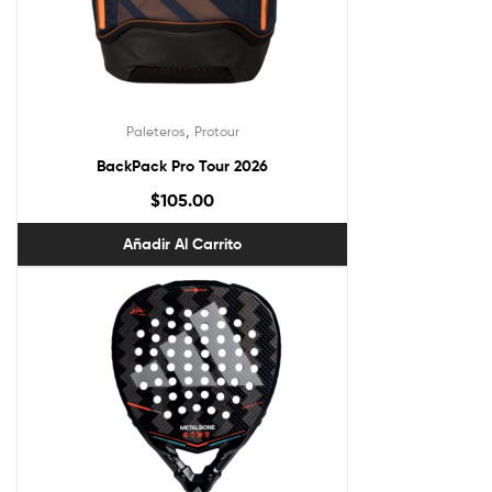
,
Paleteros
Protour
BackPack Pro Tour 2026
$
105.00
Añadir Al Carrito