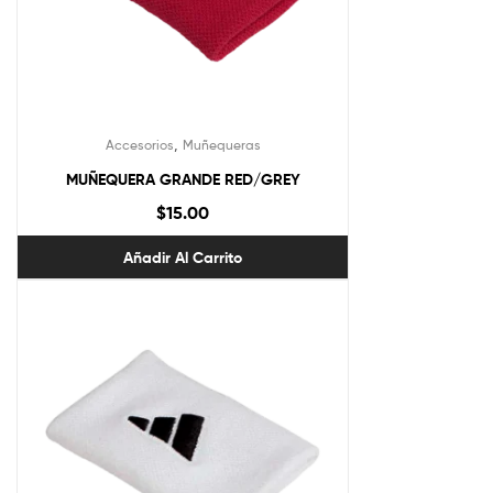
,
Accesorios
Muñequeras
MUÑEQUERA GRANDE RED/GREY
$
15.00
Añadir Al Carrito