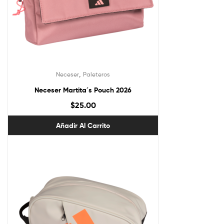
,
Neceser
Paleteros
Neceser Martita´s Pouch 2026
$
25.00
Añadir Al Carrito