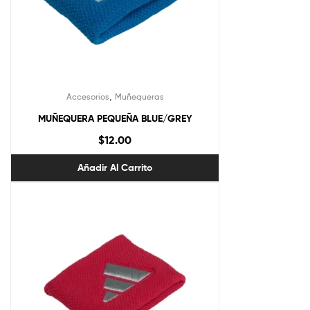
,
Accesorios
Muñequeras
MUÑEQUERA PEQUEÑA BLUE/GREY
$
12.00
Añadir Al Carrito