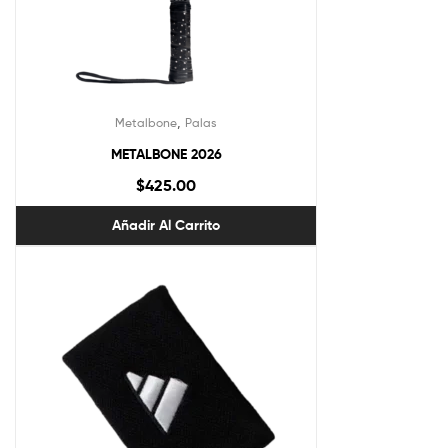
,
Metalbone
Palas
METALBONE 2026
$
425.00
Añadir Al Carrito