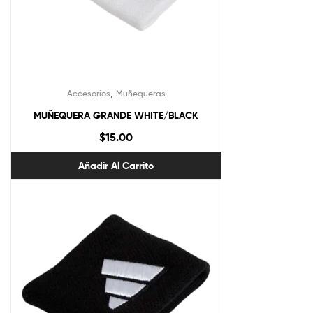
,
Accesorios
Muñequeras
MUÑEQUERA GRANDE WHITE/BLACK
$
15.00
Añadir Al Carrito