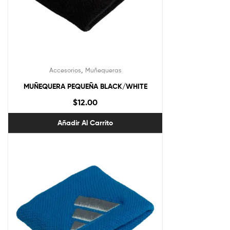
,
Accesorios
Muñequeras
MUÑEQUERA PEQUEÑA BLACK/WHITE
$
12.00
Añadir Al Carrito