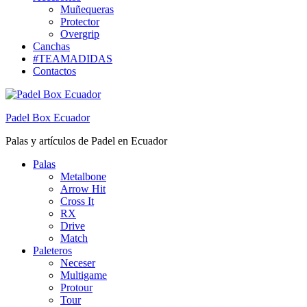
Muñequeras
Protector
Overgrip
Canchas
#TEAMADIDAS
Contactos
Padel Box Ecuador
Palas y artículos de Padel en Ecuador
Palas
Metalbone
Arrow Hit
Cross It
RX
Drive
Match
Paleteros
Neceser
Multigame
Protour
Tour