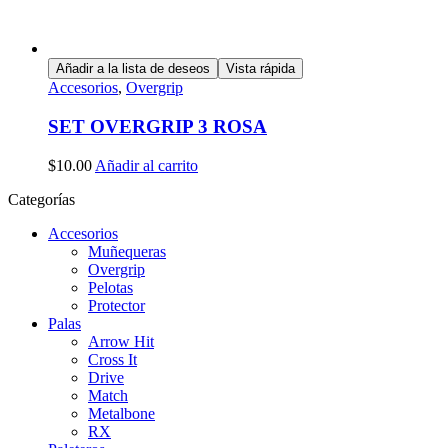
Añadir a la lista de deseos
Vista rápida
Accesorios
,
Overgrip
SET OVERGRIP 3 ROSA
$
10.00
Añadir al carrito
Categorías
Accesorios
Muñequeras
Overgrip
Pelotas
Protector
Palas
Arrow Hit
Cross It
Drive
Match
Metalbone
RX