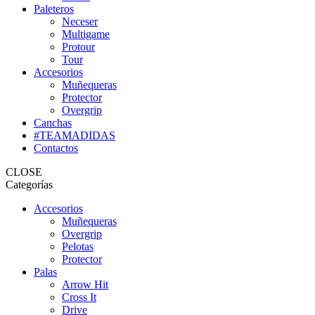
Paleteros
Neceser
Multigame
Protour
Tour
Accesorios
Muñequeras
Protector
Overgrip
Canchas
#TEAMADIDAS
Contactos
CLOSE
Categorías
Accesorios
Muñequeras
Overgrip
Pelotas
Protector
Palas
Arrow Hit
Cross It
Drive