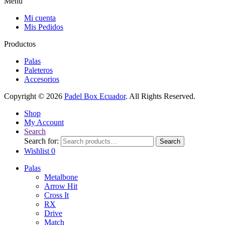
Menu
Mi cuenta
Mis Pedidos
Productos
Palas
Paleteros
Accesorios
Copyright © 2026
Padel Box Ecuador
. All Rights Reserved.
Shop
My Account
Search
Search for:
Search
Wishlist
0
Palas
Metalbone
Arrow Hit
Cross It
RX
Drive
Match