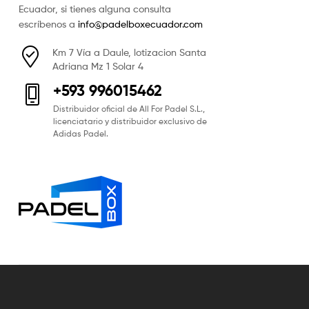
Ecuador, si tienes alguna consulta
escríbenos a
info@padelboxecuador.com
Km 7 Vía a Daule, lotizacion Santa
Adriana Mz 1 Solar 4
+593 996015462
Distribuidor oficial de All For Padel S.L.,
licenciatario y distribuidor exclusivo de
Adidas Padel.