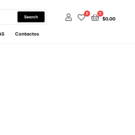
0
0
Search
$
0.00
AS
Contactos