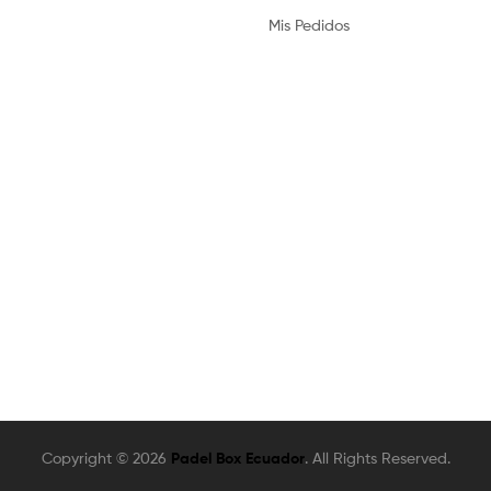
Mis Pedidos
Copyright © 2026
Padel Box Ecuador
. All Rights Reserved.