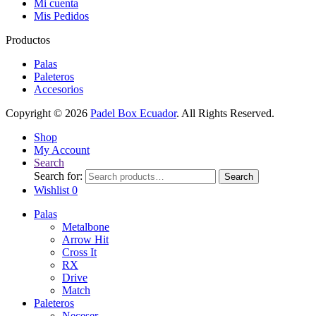
Mi cuenta
Mis Pedidos
Productos
Palas
Paleteros
Accesorios
Copyright © 2026
Padel Box Ecuador
. All Rights Reserved.
Shop
My Account
Search
Search for:
Search
Wishlist
0
Palas
Metalbone
Arrow Hit
Cross It
RX
Drive
Match
Paleteros
Neceser