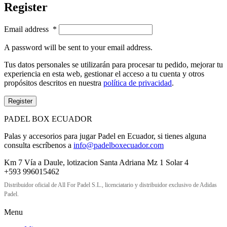
Register
Email address
*
A password will be sent to your email address.
Tus datos personales se utilizarán para procesar tu pedido, mejorar tu
experiencia en esta web, gestionar el acceso a tu cuenta y otros
propósitos descritos en nuestra
política de privacidad
.
Register
PADEL BOX ECUADOR
Palas y accesorios para jugar Padel en Ecuador, si tienes alguna
consulta escríbenos a
info@padelboxecuador.com
Km 7 Vía a Daule, lotizacion Santa Adriana Mz 1 Solar 4
+593 996015462
Distribuidor oficial de All For Padel S.L., licenciatario y distribuidor exclusivo de Adidas
Padel.
Menu