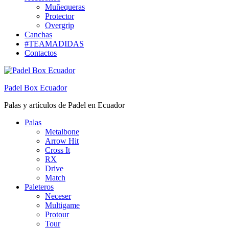
Muñequeras
Protector
Overgrip
Canchas
#TEAMADIDAS
Contactos
Padel Box Ecuador
Palas y artículos de Padel en Ecuador
Palas
Metalbone
Arrow Hit
Cross It
RX
Drive
Match
Paleteros
Neceser
Multigame
Protour
Tour