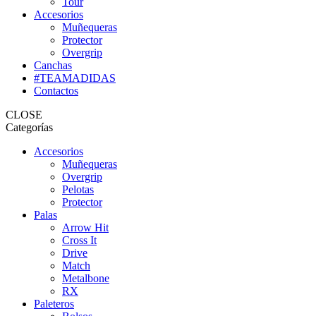
Tour
Accesorios
Muñequeras
Protector
Overgrip
Canchas
#TEAMADIDAS
Contactos
CLOSE
Categorías
Accesorios
Muñequeras
Overgrip
Pelotas
Protector
Palas
Arrow Hit
Cross It
Drive
Match
Metalbone
RX
Paleteros