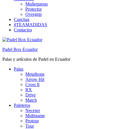
Muñequeras
Protector
Overgrip
Canchas
#TEAMADIDAS
Contactos
Padel Box Ecuador
Palas y artículos de Padel en Ecuador
Palas
Metalbone
Arrow Hit
Cross It
RX
Drive
Match
Paleteros
Neceser
Multigame
Protour
Tour