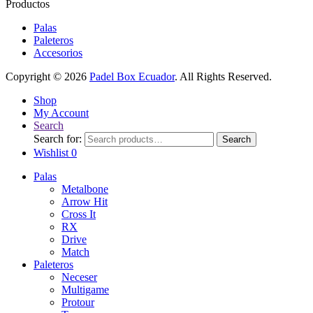
Productos
Palas
Paleteros
Accesorios
Copyright © 2026
Padel Box Ecuador
. All Rights Reserved.
Shop
My Account
Search
Search for:
Search
Wishlist
0
Palas
Metalbone
Arrow Hit
Cross It
RX
Drive
Match
Paleteros
Neceser
Multigame
Protour