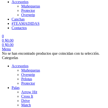
Accesorios
Muñequeras
Protector
Overgrip
Canchas
#TEAMADIDAS
Contactos
0
0
$
0.00
0
$
0.00
Menu
No se han encontrado productos que coincidan con tu selección.
Categorías
Accesorios
Muñequeras
Overgrip
Pelotas
Protector
Palas
Arrow Hit
Cross It
Drive
Match