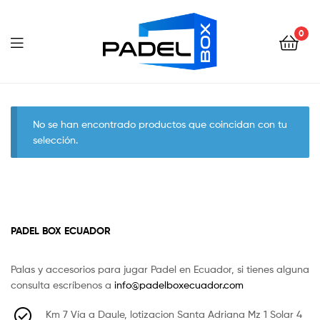
Padel
Box
0
Ecuador
Padel
Box
No se han encontrado productos que coincidan con tu
selección.
Ecuador
PADEL BOX ECUADOR
Palas y accesorios para jugar Padel en Ecuador, si tienes alguna
consulta escríbenos a
info@padelboxecuador.com
Km 7 Vía a Daule, lotizacion Santa Adriana Mz 1 Solar 4