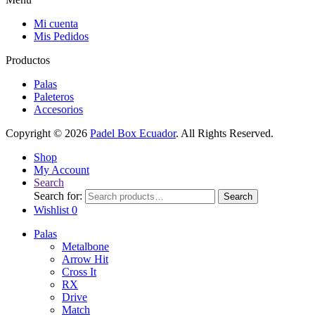
Mi cuenta
Mis Pedidos
Productos
Palas
Paleteros
Accesorios
Copyright © 2026
Padel Box Ecuador
. All Rights Reserved.
Shop
My Account
Search
Search for:
Search
Wishlist
0
Palas
Metalbone
Arrow Hit
Cross It
RX
Drive
Match