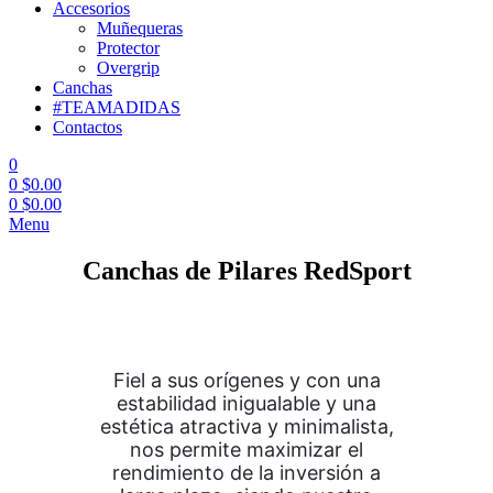
Accesorios
Muñequeras
Protector
Overgrip
Canchas
#TEAMADIDAS
Contactos
0
0
$
0.00
0
$
0.00
Menu
Canchas de Pilares RedSport
Fiel a sus orígenes y con una
estabilidad inigualable y una
estética atractiva y minimalista,
nos permite maximizar el
rendimiento de la inversión a