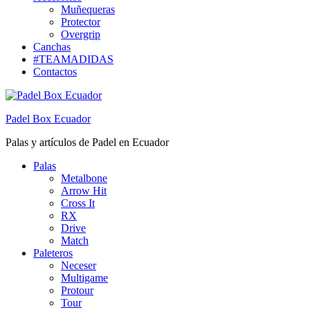
Muñequeras
Protector
Overgrip
Canchas
#TEAMADIDAS
Contactos
Padel Box Ecuador
Palas y artículos de Padel en Ecuador
Palas
Metalbone
Arrow Hit
Cross It
RX
Drive
Match
Paleteros
Neceser
Multigame
Protour
Tour