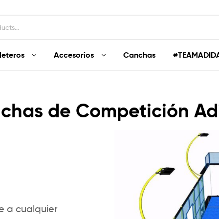
leteros
Accesorios
Canchas
#TEAMADID
chas de Competición Ad
e a cualquier