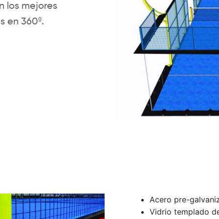
n los mejores
s en 360º.
Acero pre-galvan
Vidrio templado 