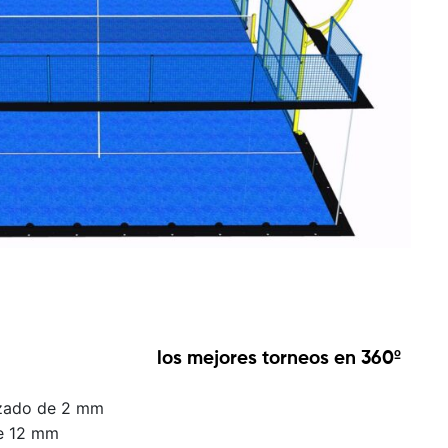
los mejores torneos en 360º
izado de 2 mm
de 12 mm