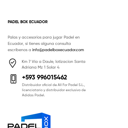
PADEL BOX ECUADOR
Palas y accesorios para jugar Padel en
Ecuador, si tienes alguna consulta
escríbenos a
info@padelboxecuador.com
Km 7 Vía a Daule, lotizacion Santa
Adriana Mz 1 Solar 4
+593 996015462
Distribuidor oficial de All For Padel S.L.,
licenciatario y distribuidor exclusivo de
Adidas Padel.