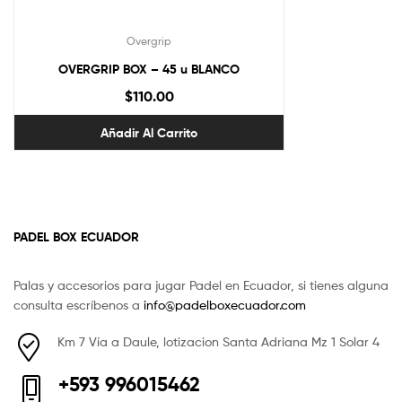
Overgrip
OVERGRIP BOX – 45 u BLANCO
$
110.00
Añadir Al Carrito
PADEL BOX ECUADOR
Palas y accesorios para jugar Padel en Ecuador, si tienes alguna
consulta escríbenos a
info@padelboxecuador.com
Km 7 Vía a Daule, lotizacion Santa Adriana Mz 1 Solar 4
+593 996015462