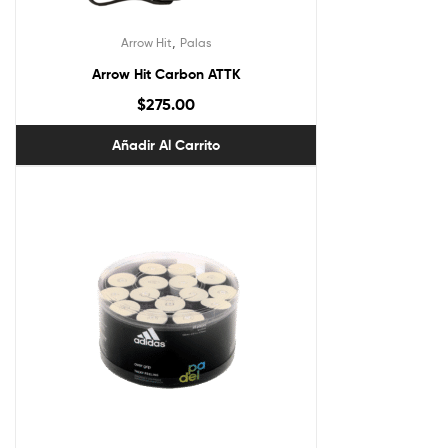
,
Arrow Hit
Palas
Arrow Hit Carbon ATTK
$
275.00
Añadir Al Carrito