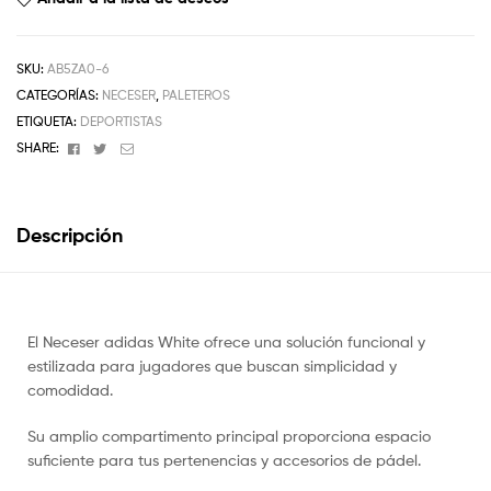
SKU:
AB5ZA0-6
CATEGORÍAS:
NECESER
,
PALETEROS
ETIQUETA:
DEPORTISTAS
Facebook
Twitter
Email
SHARE:
Descripción
El Neceser adidas White ofrece una solución funcional y
estilizada para jugadores que buscan simplicidad y
comodidad.
Su amplio compartimento principal proporciona espacio
suficiente para tus pertenencias y accesorios de pádel.