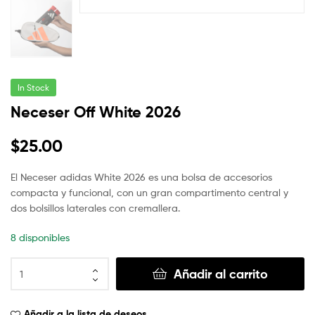
In Stock
Neceser Off White 2026
$
25.00
El Neceser adidas White 2026 es una bolsa de accesorios
compacta y funcional, con un gran compartimento central y
dos bolsillos laterales con cremallera.
8 disponibles
Añadir al carrito
Añadir a la lista de deseos