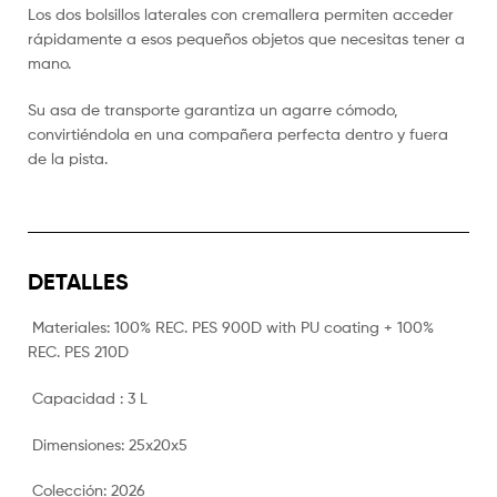
Los dos bolsillos laterales con cremallera permiten acceder
rápidamente a esos pequeños objetos que necesitas tener a
mano.
Su asa de transporte garantiza un agarre cómodo,
convirtiéndola en una compañera perfecta dentro y fuera
de la pista.
DETALLES
Materiales:
100% REC. PES 900D with PU coating + 100%
REC. PES 210D
Capacidad :
3 L
Dimensiones:
25x20x5
Colección:
2026