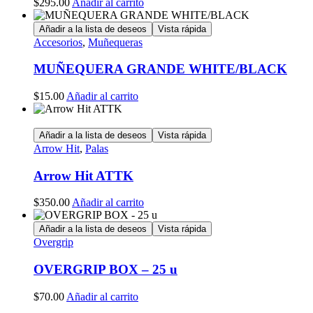
$
295.00
Añadir al carrito
Añadir a la lista de deseos
Vista rápida
Accesorios
,
Muñequeras
MUÑEQUERA GRANDE WHITE/BLACK
$
15.00
Añadir al carrito
Añadir a la lista de deseos
Vista rápida
Arrow Hit
,
Palas
Arrow Hit ATTK
$
350.00
Añadir al carrito
Añadir a la lista de deseos
Vista rápida
Overgrip
OVERGRIP BOX – 25 u
$
70.00
Añadir al carrito