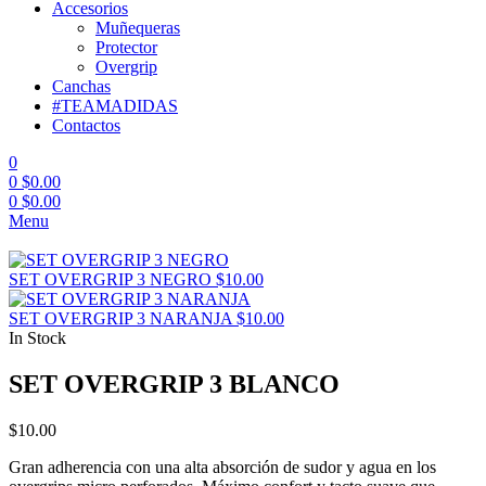
Accesorios
Muñequeras
Protector
Overgrip
Canchas
#TEAMADIDAS
Contactos
0
0
$
0.00
0
$
0.00
Menu
SET OVERGRIP 3 NEGRO
$
10.00
SET OVERGRIP 3 NARANJA
$
10.00
In Stock
SET OVERGRIP 3 BLANCO
$
10.00
Gran adherencia con una alta absorción de sudor y agua en los