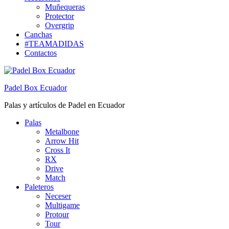
Muñequeras
Protector
Overgrip
Canchas
#TEAMADIDAS
Contactos
Padel Box Ecuador
Palas y artículos de Padel en Ecuador
Palas
Metalbone
Arrow Hit
Cross It
RX
Drive
Match
Paleteros
Neceser
Multigame
Protour
Tour