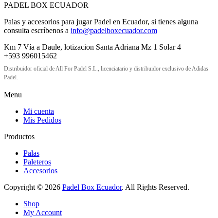
PADEL BOX ECUADOR
Palas y accesorios para jugar Padel en Ecuador, si tienes alguna
consulta escríbenos a
info@padelboxecuador.com
Km 7 Vía a Daule, lotizacion Santa Adriana Mz 1 Solar 4
+593 996015462
Distribuidor oficial de All For Padel S.L., licenciatario y distribuidor exclusivo de Adidas
Padel.
Menu
Mi cuenta
Mis Pedidos
Productos
Palas
Paleteros
Accesorios
Copyright © 2026
Padel Box Ecuador
. All Rights Reserved.
Shop
My Account