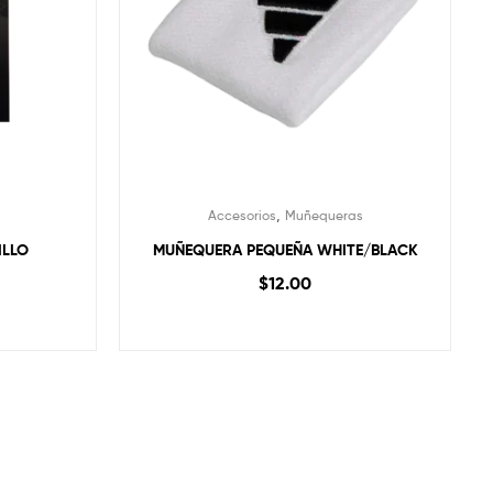
,
Accesorios
Muñequeras
ILLO
MUÑEQUERA PEQUEÑA WHITE/BLACK
$
12.00