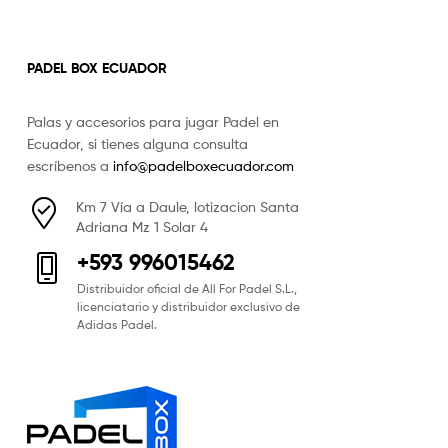
PADEL BOX ECUADOR
Palas y accesorios para jugar Padel en
Ecuador, si tienes alguna consulta
escríbenos a
info@padelboxecuador.com
Km 7 Vía a Daule, lotizacion Santa
Adriana Mz 1 Solar 4
+593 996015462
Distribuidor oficial de All For Padel S.L.,
licenciatario y distribuidor exclusivo de
Adidas Padel.