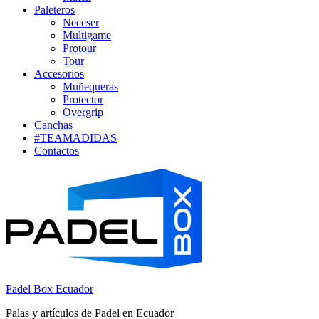
Paleteros
Neceser
Multigame
Protour
Tour
Accesorios
Muñequeras
Protector
Overgrip
Canchas
#TEAMADIDAS
Contactos
Padel Box Ecuador
Palas y artículos de Padel en Ecuador