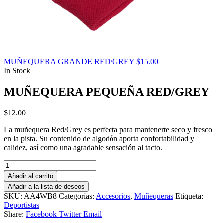
MUÑEQUERA GRANDE RED/GREY
$
15.00
In Stock
MUÑEQUERA PEQUEÑA RED/GREY
$
12.00
La muñequera Red/Grey es perfecta para mantenerte seco y fresco
en la pista. Su contenido de algodón aporta confortabilidad y
calidez, así como una agradable sensación al tacto.
MUÑEQUERA
PEQUEÑA
Añadir al carrito
RED/GREY
Añadir a la lista de deseos
cantidad
SKU:
AA4WB8
Categorías:
Accesorios
,
Muñequeras
Etiqueta:
Deportistas
Share:
Facebook
Twitter
Email