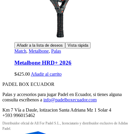
Añadir a la lista de deseos
Vista rápida
Match
,
Metalbone
,
Palas
Metalbone HRD+ 2026
$
425.00
Añadir al carrito
PADEL BOX ECUADOR
Palas y accesorios para jugar Padel en Ecuador, si tienes alguna
consulta escríbenos a
info@padelboxecuador.com
Km 7 Vía a Daule, lotizacion Santa Adriana Mz 1 Solar 4
+593 996015462
Distribuidor oficial de All For Padel S.L., licenciatario y distribuidor exclusivo de Adidas
Padel.