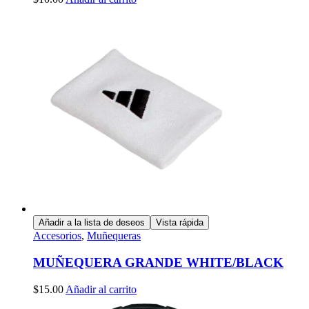
Añadir a la lista de deseos
Vista rápida
Accesorios
,
Muñequeras
MUÑEQUERA GRANDE WHITE/BLACK
$
15.00
Añadir al carrito