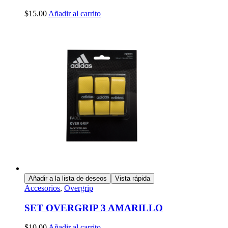
$
15.00
Añadir al carrito
Añadir a la lista de deseos
Vista rápida
Accesorios
,
Overgrip
SET OVERGRIP 3 AMARILLO
$
10.00
Añadir al carrito