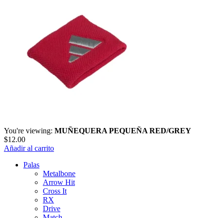
You're viewing:
MUÑEQUERA PEQUEÑA RED/GREY
$
12.00
Añadir al carrito
Palas
Metalbone
Arrow Hit
Cross It
RX
Drive
Match