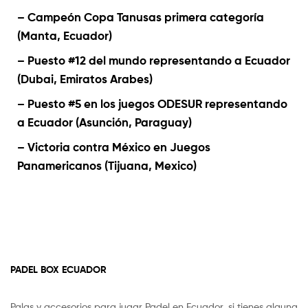
– Campeón Copa Tanusas primera categoría
(Manta, Ecuador)
– Puesto #12 del mundo representando a Ecuador
(Dubai, Emiratos Arabes)
– Puesto #5 en los juegos ODESUR representando
a Ecuador (Asunción, Paraguay)
– Victoria contra México en Juegos
Panamericanos (Tijuana, Mexico)
PADEL BOX ECUADOR
Palas y accesorios para jugar Padel en Ecuador, si tienes alguna