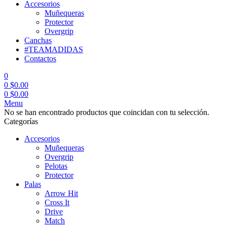
Accesorios
Muñequeras
Protector
Overgrip
Canchas
#TEAMADIDAS
Contactos
0
0
$
0.00
0
$
0.00
Menu
No se han encontrado productos que coincidan con tu selección.
Categorías
Accesorios
Muñequeras
Overgrip
Pelotas
Protector
Palas
Arrow Hit
Cross It
Drive
Match