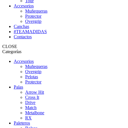
Tour
Accesorios
Muñequeras
Protector
Overgrip
Canchas
#TEAMADIDAS
Contactos
CLOSE
Categorías
Accesorios
Muñequeras
Overgrip
Pelotas
Protector
Palas
Arrow Hit
Cross It
Drive
Match
Metalbone
RX
Paleteros