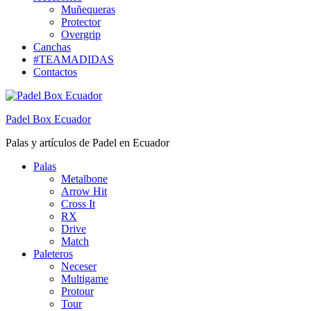
Muñequeras
Protector
Overgrip
Canchas
#TEAMADIDAS
Contactos
Padel Box Ecuador
Palas y artículos de Padel en Ecuador
Palas
Metalbone
Arrow Hit
Cross It
RX
Drive
Match
Paleteros
Neceser
Multigame
Protour
Tour