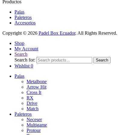
Productos
Palas
Paleteros
Accesorios
Copyright © 2026
Padel Box Ecuador
. All Rights Reserved.
Shop
My Account
Search
Search for:
Search
Wishlist
0
Palas
Metalbone
Arrow Hit
Cross It
RX
Drive
Match
Paleteros
Neceser
Multigame
Protour