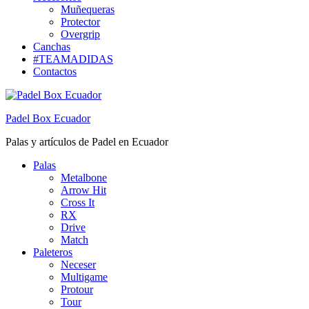
Muñequeras
Protector
Overgrip
Canchas
#TEAMADIDAS
Contactos
Padel Box Ecuador
Palas y artículos de Padel en Ecuador
Palas
Metalbone
Arrow Hit
Cross It
RX
Drive
Match
Paleteros
Neceser
Multigame
Protour
Tour