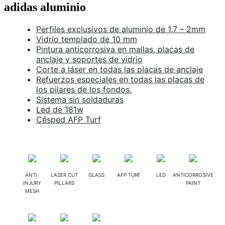
adidas aluminio
Perfiles exclusivos de aluminio de 1,7 – 2mm
Vidrio templado de 10 mm
Pintura anticorrosiva en mallas, placas de
anclaje y soportes de vidrio
Corte a láser en todas las placas de anclaje
Refuerzos especiales en todas las placas de
los pilares de los fondos.
Sistema sin soldaduras
Led de 181w
Césped AFP Turf
ANTI-
LASER CUT
GLASS
AFP TURF
LED
ANTICORROSIVE
INJURY
PILLARS
PAINT
MESH