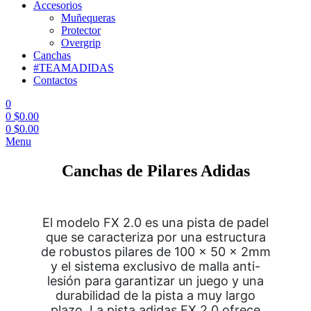
Accesorios
Muñequeras
Protector
Overgrip
Canchas
#TEAMADIDAS
Contactos
0
0
$
0.00
0
$
0.00
Menu
Canchas de Pilares Adidas
El modelo FX 2.0 es una pista de padel
que se caracteriza por una estructura
de robustos pilares de 100 x 50 x 2mm
y el sistema exclusivo de malla anti-
lesión para garantizar un juego y una
durabilidad de la pista a muy largo
plazo. La pista adidas FX 2.0 ofrece