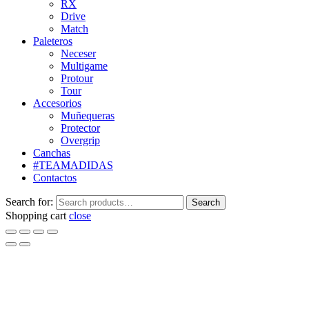
RX
Drive
Match
Paleteros
Neceser
Multigame
Protour
Tour
Accesorios
Muñequeras
Protector
Overgrip
Canchas
#TEAMADIDAS
Contactos
Search for:
Search
Shopping cart
close