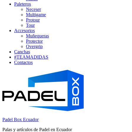
Paleteros
Neceser
Multigame
Protour
Tour
Accesorios
Muñequeras
Protector
Overgrip
Canchas
#TEAMADIDAS
Contactos
Padel Box Ecuador
Palas y artículos de Padel en Ecuador