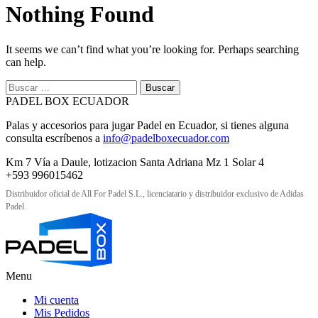
Nothing Found
It seems we can’t find what you’re looking for. Perhaps searching
can help.
Buscar:
PADEL BOX ECUADOR
Palas y accesorios para jugar Padel en Ecuador, si tienes alguna
consulta escríbenos a
info@padelboxecuador.com
Km 7 Vía a Daule, lotizacion Santa Adriana Mz 1 Solar 4
+593 996015462
Distribuidor oficial de All For Padel S.L., licenciatario y distribuidor exclusivo de Adidas
Padel.
Menu
Mi cuenta
Mis Pedidos