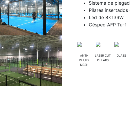
Sistema de plegad
Pilares insertados
Led de 8x136W
Césped AFP Turf
ANTI-
LASER CUT
GLASS
INJURY
PILLARS
MESH