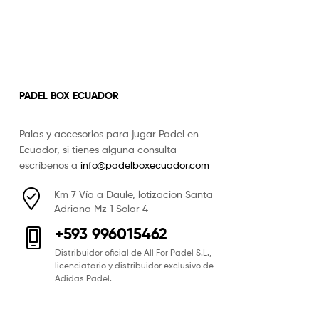
PADEL BOX ECUADOR
Palas y accesorios para jugar Padel en
Ecuador, si tienes alguna consulta
escríbenos a
info@padelboxecuador.com
Km 7 Vía a Daule, lotizacion Santa
Adriana Mz 1 Solar 4
+593 996015462
Distribuidor oficial de All For Padel S.L.,
licenciatario y distribuidor exclusivo de
Adidas Padel.