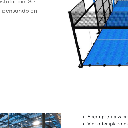
nstalación. Se
da pensando en
Acero pre-galvan
Vidrio templado 